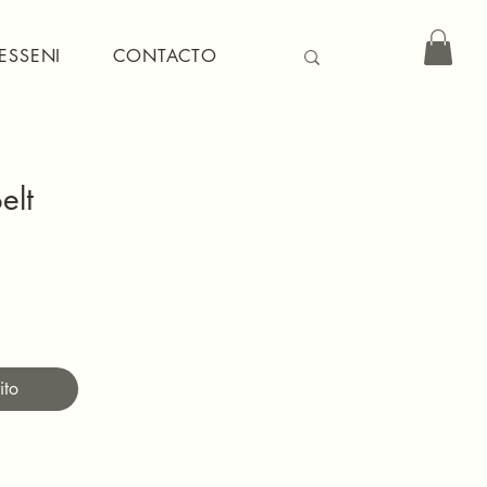
ESSENI
CONTACTO
elt
Precio
ito