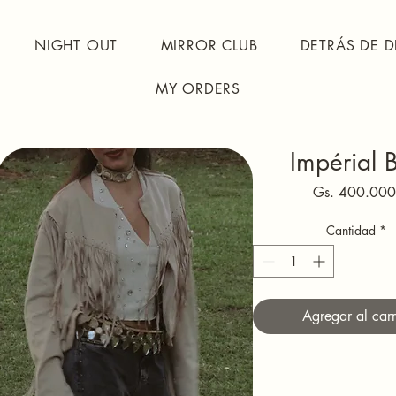
NIGHT OUT
MIRROR CLUB
DETRÁS DE D
MY ORDERS
Impérial B
Gs. 400.000
Cantidad
*
Agregar al carr