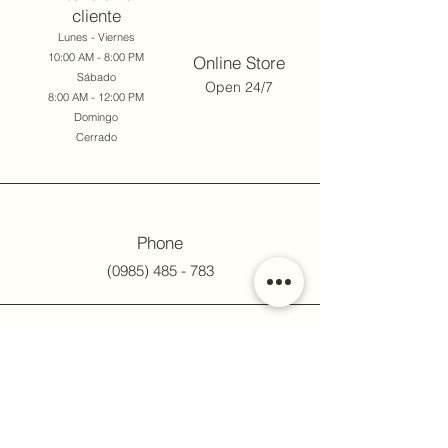
cliente
Lunes - Viernes
10:00 AM - 8:00 PM
Online Store
Sábado
Open 24/7
8:00 AM - 12:00 PM
Domingo
Cerrado
Phone
(0985) 485 - 783
Email
desseni.py@gmail.com