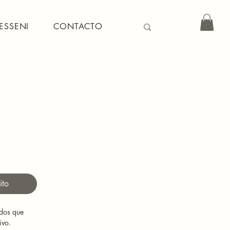
ESSENI
CONTACTO
Precio
ito
dos que 
ivo. 