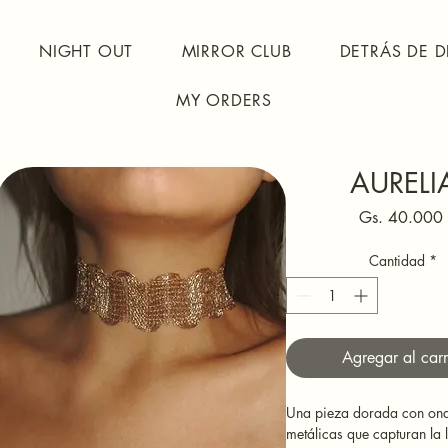
NIGHT OUT
MIRROR CLUB
DETRÁS DE D
MY ORDERS
AURELI
Gs. 40.000
Cantidad
*
Agregar al carr
Una pieza dorada con on
metálicas que capturan la 