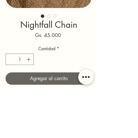
Nightfall Chain
Precio
Gs. 45.000
Cantidad
*
Agregar al carrito
Negro con estructura de cadenas y brillo 
dorado. Energía rebel + glam.