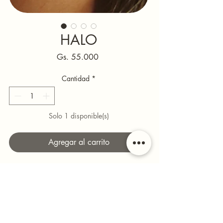
HALO
Precio
Gs. 55.000
Cantidad
*
Solo 1 disponible(s)
Agregar al carrito
Textura oscura con reflejos metálicos que 
rodean el cuello como un halo brillante. Es 
sofisticado pero moderno, perfecto para 
looks que quieren destacar sin esfuerzo.
Queda increíble con: camisetas negras fitted, 
vestidos strapless o conjuntos 